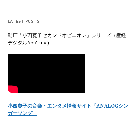
LATEST POSTS
動画「小西寛子セカンドオピニオン」シリーズ（産経
デジタルYouTube)
小西寛子の音楽・エンタメ情報サイト『ANALOGシン
ガーソング』