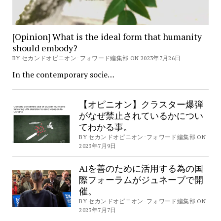
[Opinion] What is the ideal form that humanity
should embody?
BY セカンドオピニオン･フォワード編集部 ON 2023年7月26日
In the contemporary socie…
【オピニオン】クラスター爆弾
がなぜ禁止されているかについ
てわかる事。
BY セカンドオピニオン･フォワード編集部 ON
2023年7月9日
AIを善のために活用する為の国
際フォーラムがジュネーブで開
催。
BY セカンドオピニオン･フォワード編集部 ON
2023年7月7日