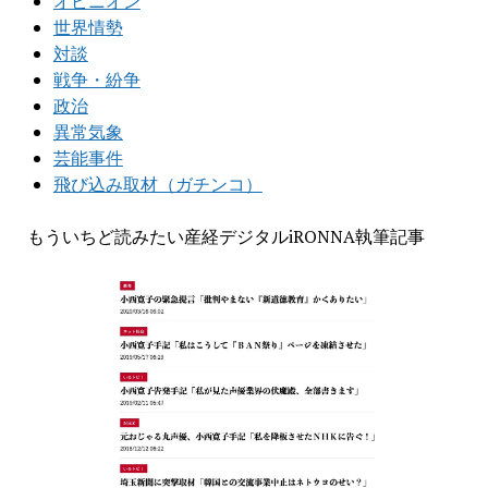
オピニオン
世界情勢
対談
戦争・紛争
政治
異常気象
芸能事件
飛び込み取材（ガチンコ）
もういちど読みたい産経デジタルiRONNA執筆記事