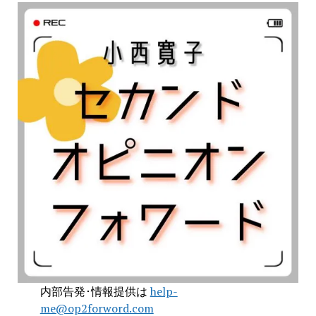
内部告発･情報提供は
help-
me@op2forword.com