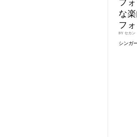
フォ
な楽
フォ
BY セカン
シンガ