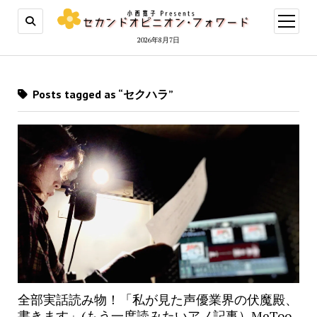
open
menu
2026年8月7日
Posts tagged as “セクハラ”
全部実話読み物！「私が見た声優業界の伏魔殿、
書きます」(もう一度読みたいアノ記事）MeToo