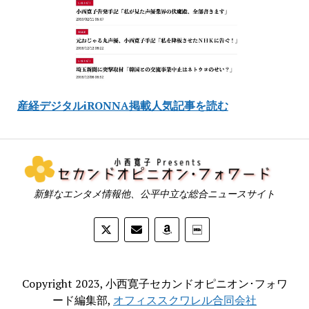
産経デジタルiRONNA掲載人気記事を読む
新鮮なエンタメ情報他、公平中立な総合ニュースサイト
Copyright 2023, 小西寛子セカンドオピニオン･フォワ
ード編集部,
オフィススクワレル合同会社