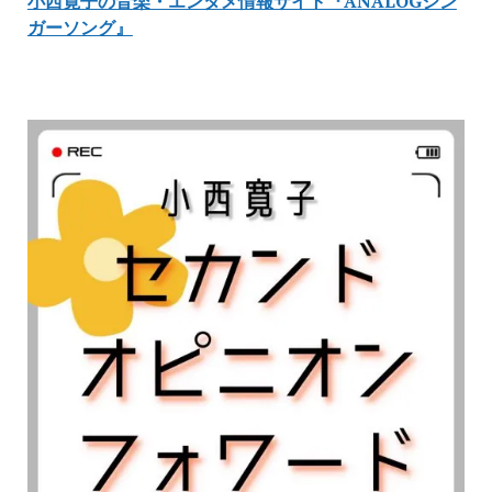
小西寛子の音楽・エンタメ情報サイト『ANALOGシン
ガーソング』