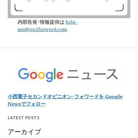
内部告発･情報提供は
help-
me@op2forword.com
小西寛子セカンドオピニオン･フォワードを Google
Newsでフォロー
LATEST POSTS
アーカイブ