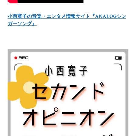
小西寛子の音楽・エンタメ情報サイト『ANALOGシン
ガーソング』