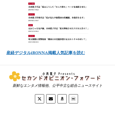
産経デジタルiRONNA掲載人気記事を読む
新鮮なエンタメ情報他、公平中立な総合ニュースサイト