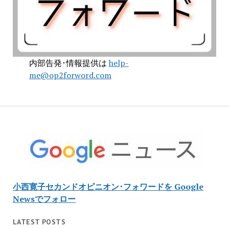
内部告発･情報提供は
help-
me@op2forword.com
小西寛子セカンドオピニオン･フォワードを Google
Newsでフォロー
LATEST POSTS