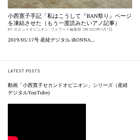
小西寛子手記「私はこうして『BAN祭り』ページ
を凍結させた（もう一度読みたいアノ記事）
BY セカンドオピニオン･フォワード編集部 ON 2023年1月7日
2019/05/17号 産経デジタル iRONNA…
LATEST POSTS
動画「小西寛子セカンドオピニオン」シリーズ（産経
デジタルYouTube)