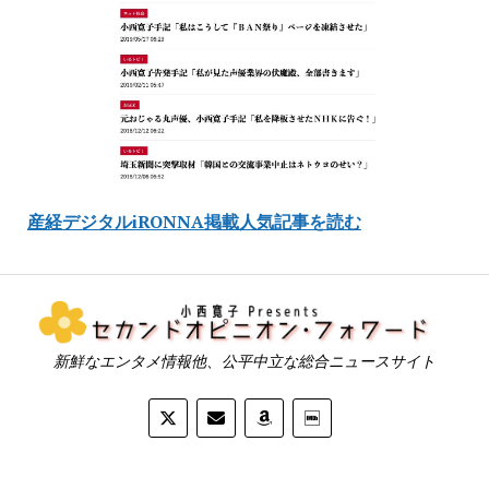
産経デジタルiRONNA掲載人気記事を読む
新鮮なエンタメ情報他、公平中立な総合ニュースサイト