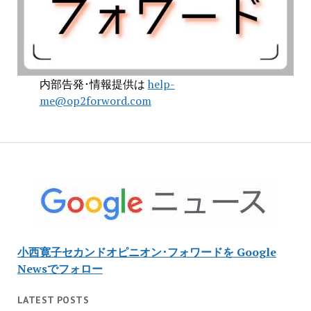
内部告発･情報提供は
help-
me@op2forword.com
小西寛子セカンドオピニオン･フォワードを Google
Newsでフォロー
LATEST POSTS