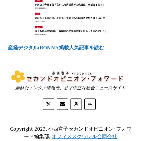
産経デジタルiRONNA掲載人気記事を読む
新鮮なエンタメ情報他、公平中立な総合ニュースサイト
Copyright 2023, 小西寛子セカンドオピニオン･フォワ
ード編集部,
オフィススクワレル合同会社