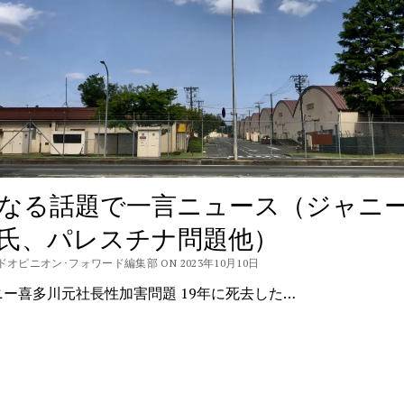
なる話題で一言ニュース（ジャニ
氏、パレスチナ問題他）
ドオピニオン･フォワード編集部 ON 2023年10月10日
ー喜多川元社長性加害問題 19年に死去した…