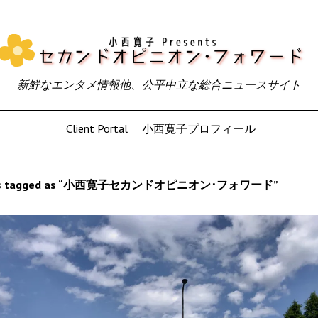
新鮮なエンタメ情報他、公平中立な総合ニュースサイト
Client Portal
小西寛子プロフィール
ts tagged as “小西寛子セカンドオピニオン･フォワード”