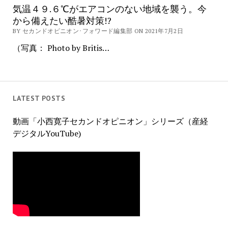
気温４９.６℃がエアコンのない地域を襲う。今
から備えたい酷暑対策!?
BY セカンドオピニオン･フォワード編集部 ON 2021年7月2日
（写真： Photo by Britis…
LATEST POSTS
動画「小西寛子セカンドオピニオン」シリーズ（産経
デジタルYouTube)