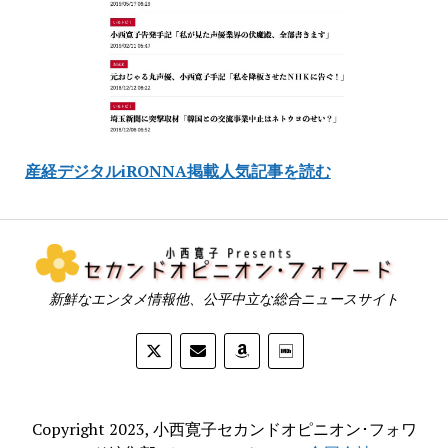
産経デジタルiRONNA掲載人気記事を読む
新鮮なエンタメ情報他、公平中立な総合ニュースサイト
Copyright 2023, 小西寛子セカンドオピニオン･フォワ