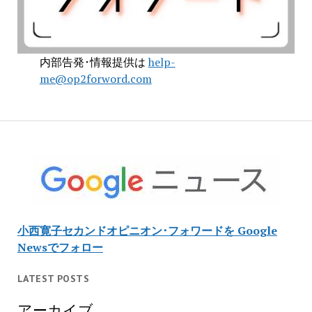
内部告発･情報提供は
help-
me@op2forword.com
小西寛子セカンドオピニオン･フォワードを Google
Newsでフォロー
LATEST POSTS
アーカイブ