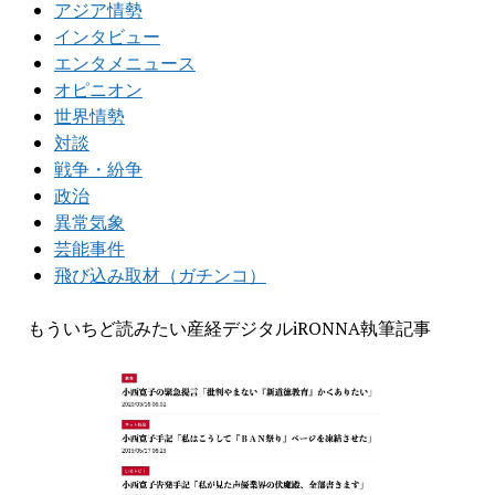
アジア情勢
インタビュー
エンタメニュース
オピニオン
世界情勢
対談
戦争・紛争
政治
異常気象
芸能事件
飛び込み取材（ガチンコ）
もういちど読みたい産経デジタルiRONNA執筆記事