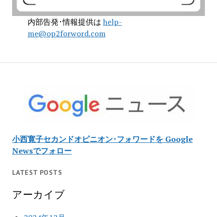
内部告発･情報提供は
help-
me@op2forword.com
小西寛子セカンドオピニオン･フォワードを Google
Newsでフォロー
LATEST POSTS
アーカイブ