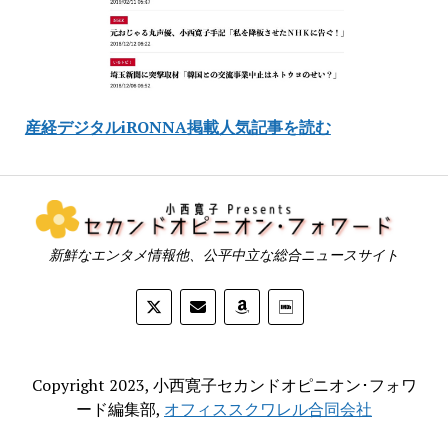
産経デジタルiRONNA掲載人気記事を読む
新鮮なエンタメ情報他、公平中立な総合ニュースサイト
Copyright 2023, 小西寛子セカンドオピニオン･フォワ
ード編集部,
オフィススクワレル合同会社