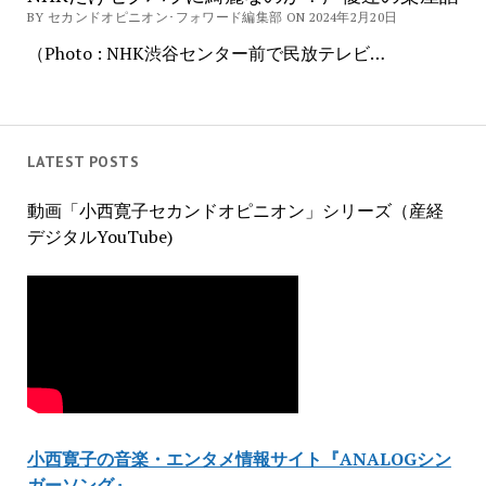
BY セカンドオピニオン･フォワード編集部 ON 2024年2月20日
（Photo : NHK渋谷センター前で民放テレビ…
LATEST POSTS
動画「小西寛子セカンドオピニオン」シリーズ（産経
デジタルYouTube)
小西寛子の音楽・エンタメ情報サイト『ANALOGシン
ガーソング』