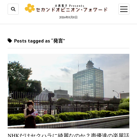
open
menu
2026年8月8日
Posts tagged as “発言”
NHKだけセクハラに綺麗なのか？声優達の楽屋話