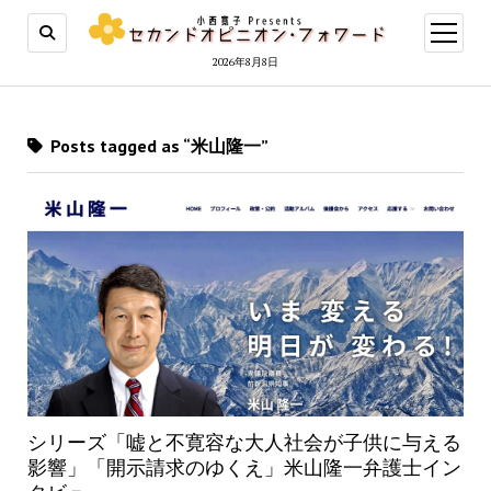
open
menu
2026年8月8日
Posts tagged as “米山隆一”
シリーズ「嘘と不寛容な大人社会が子供に与える
影響」「開示請求のゆくえ」米山隆一弁護士イン