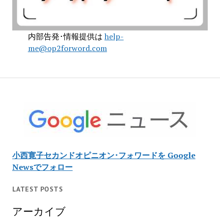
内部告発･情報提供は
help-
me@op2forword.com
小西寛子セカンドオピニオン･フォワードを Google
Newsでフォロー
LATEST POSTS
アーカイブ