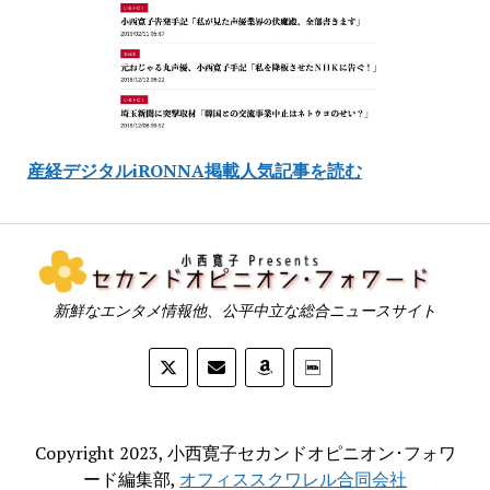
産経デジタルiRONNA掲載人気記事を読む
新鮮なエンタメ情報他、公平中立な総合ニュースサイト
Copyright 2023, 小西寛子セカンドオピニオン･フォワ
ード編集部,
オフィススクワレル合同会社