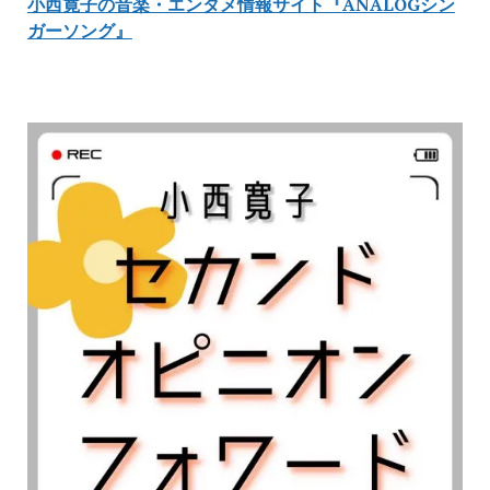
小西寛子の音楽・エンタメ情報サイト『ANALOGシン
ガーソング』