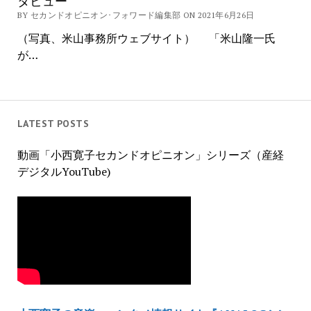
タビュー
BY セカンドオピニオン･フォワード編集部 ON 2021年6月26日
（写真、米山事務所ウェブサイト） 「米山隆一氏
が…
LATEST POSTS
動画「小西寛子セカンドオピニオン」シリーズ（産経
デジタルYouTube)