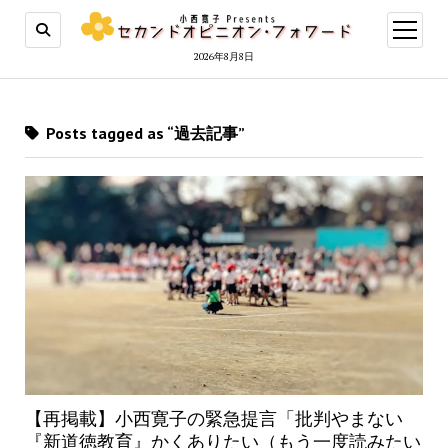
open
menu
2026年8月8日
Posts tagged as “過去記事”
【再掲載】小西寛子の緊急提言「批判やまない
『新道徳教育』かくありたい（もう一度読みたい