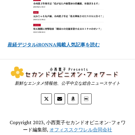
産経デジタルiRONNA掲載人気記事を読む
新鮮なエンタメ情報他、公平中立な総合ニュースサイト
Copyright 2023, 小西寛子セカンドオピニオン･フォワ
ード編集部,
オフィススクワレル合同会社