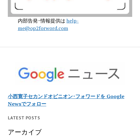
内部告発･情報提供は
help-
me@op2forword.com
小西寛子セカンドオピニオン･フォワードを Google
Newsでフォロー
LATEST POSTS
アーカイブ