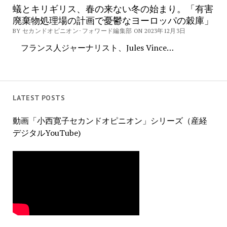
蟻とキリギリス、春の来ない冬の始まり。「有害
廃棄物処理場の計画で憂鬱なヨーロッパの穀庫」
BY セカンドオピニオン･フォワード編集部 ON 2023年12月3日
フランス人ジャーナリスト、Jules Vince…
LATEST POSTS
動画「小西寛子セカンドオピニオン」シリーズ（産経
デジタルYouTube)