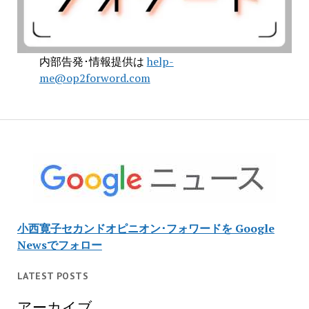
内部告発･情報提供は
help-
me@op2forword.com
小西寛子セカンドオピニオン･フォワードを Google
Newsでフォロー
LATEST POSTS
アーカイブ