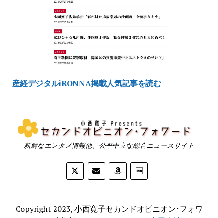
産経デジタルiRONNA掲載人気記事を読む
新鮮なエンタメ情報他、公平中立な総合ニュースサイト
Copyright 2023, 小西寛子セカンドオピニオン･フォワ