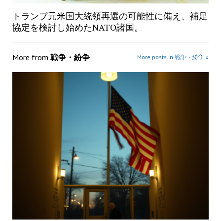
トランプ元米国大統領再選の可能性に備え、補足
協定を検討し始めたNATO諸国。
More from
戦争・紛争
More posts in 戦争・紛争 »