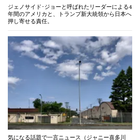
ジェノサイド･ジョーと呼ばれたリーダーによる4
年間のアメリカと、トランプ新大統領から日本へ
押し寄せる責任。
気になる話題で一言ニュース（ジャニー喜多川