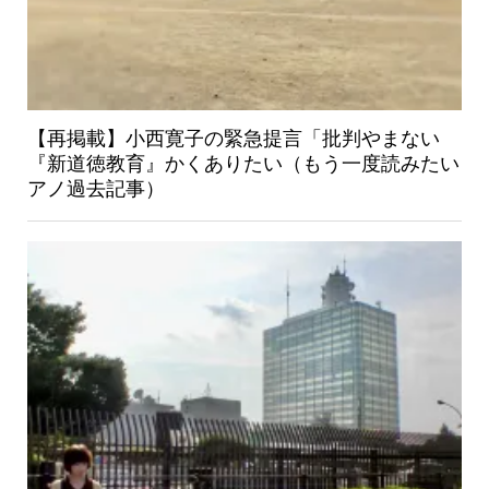
【再掲載】小西寛子の緊急提言「批判やまない
『新道徳教育』かくありたい（もう一度読みたい
アノ過去記事）