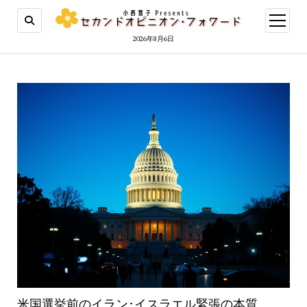
open
menu
2026年8月6日
米国選挙前のイラン･イスラエル緊張の本質