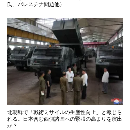
氏、パレスチナ問題他）
北朝鮮で「戦術ミサイルの生産性向上」と報じら
れる。日本含む西側諸国への緊張の高まりを演出
か？