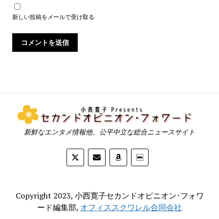
新しい投稿をメールで受け取る
新鮮なエンタメ情報他、公平中立な総合ニュースサイト
Copyright 2023, 小西寛子セカンドオピニオン･フォワ
ード編集部,
オフィススクワレル合同会社