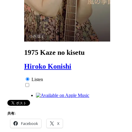
共有:
Facebook
X