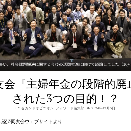
友会『主婦年金の段階的廃
された3つの目的！？
BY セカンドオピニオン･フォワード編集部 ON 2024年12月3日
o:経済同友会ウェブサイトより