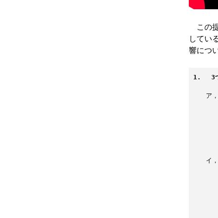
この提
してい
響につ
1. 　
　　ア
　　　
　　　
　　　
　　　
　　　
　　イ
　　　
　　　
　　　
　　　
　　　