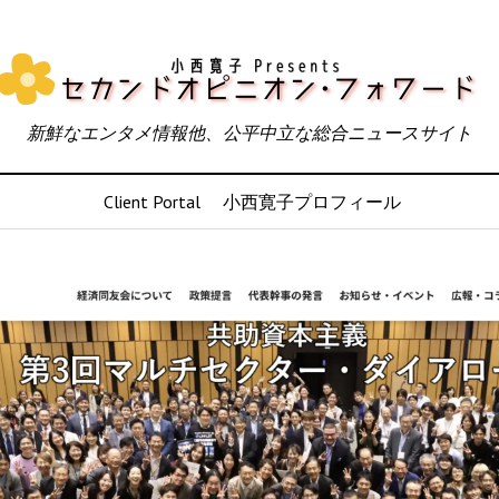
新鮮なエンタメ情報他、公平中立な総合ニュースサイト
Client Portal
小西寛子プロフィール