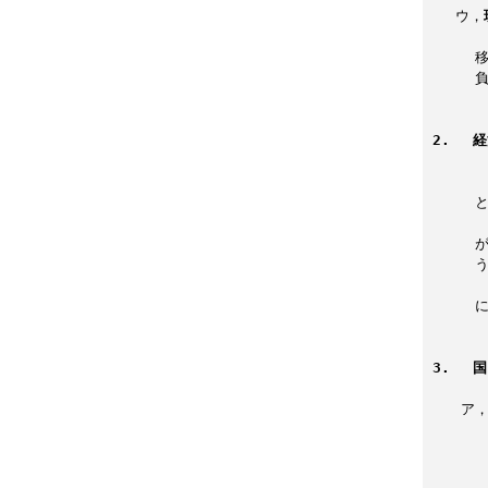
 　ウ，
　　　
　　　
　　　
2. 　
　　 　
　　　
　　　
　　　
　　　
　　　
　　　
3.　 
　　ア
　　　
　　　
　　　　