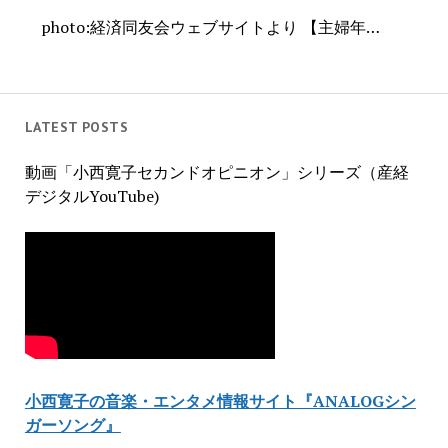
photo:経済同友会ウェブサイトより 【主婦年…
LATEST POSTS
動画「小西寛子セカンドオピニオン」シリーズ（産経
デジタルYouTube)
小西寛子の音楽・エンタメ情報サイト『ANALOGシン
ガーソング』