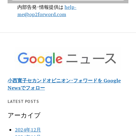
内部告発･情報提供は
help-
me@op2forword.com
小西寛子セカンドオピニオン･フォワードを Google
Newsでフォロー
LATEST POSTS
アーカイブ
2024年12月