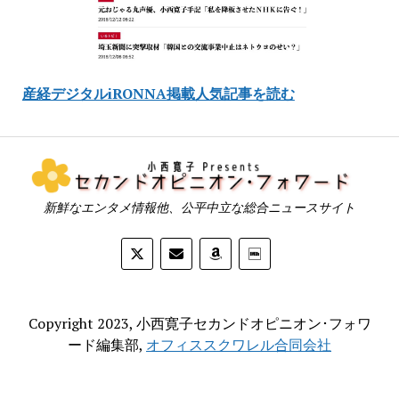
産経デジタルiRONNA掲載人気記事を読む
新鮮なエンタメ情報他、公平中立な総合ニュースサイト
Copyright 2023, 小西寛子セカンドオピニオン･フォワ
ード編集部,
オフィススクワレル合同会社