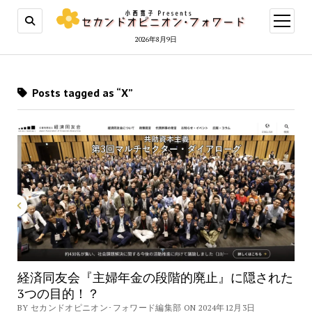
open
menu
2026年8月9日
Posts tagged as “X”
経済同友会『主婦年金の段階的廃止』に隠された
3つの目的！？
BY セカンドオピニオン･フォワード編集部 ON 2024年12月3日