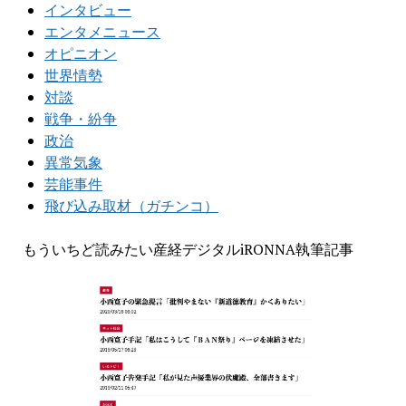
インタビュー
エンタメニュース
オピニオン
世界情勢
対談
戦争・紛争
政治
異常気象
芸能事件
飛び込み取材（ガチンコ）
もういちど読みたい産経デジタルiRONNA執筆記事