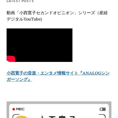
LATEST POSTS
動画「小西寛子セカンドオピニオン」シリーズ（産経
デジタルYouTube)
小西寛子の音楽・エンタメ情報サイト『ANALOGシン
ガーソング』