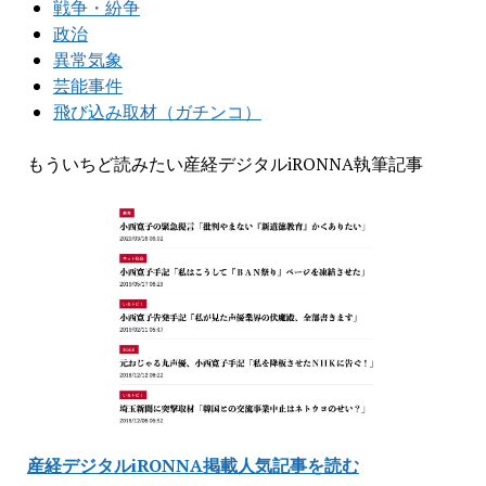
戦争・紛争
政治
異常気象
芸能事件
飛び込み取材（ガチンコ）
もういちど読みたい産経デジタルiRONNA執筆記事
産経デジタルiRONNA掲載人気記事を読む