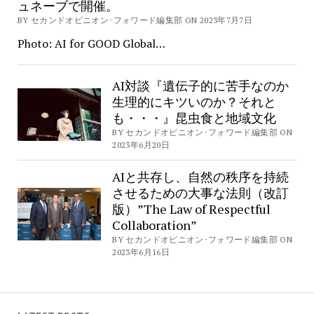
ュネーブで開催。
BY セカンドオピニオン･フォワード編集部 ON 2023年7月7日
Photo: AI for GOOD Global…
AI対談『遺伝子的に苦手なのか
生理的にキツいのか？それと
も・・・』昆虫食と地域文化
BY セカンドオピニオン･フォワード編集部 ON
2023年6月20日
AIと共存し、自然の秩序を持続
させるための大事な法則（改訂
版）”The Law of Respectful
Collaboration”
BY セカンドオピニオン･フォワード編集部 ON
2023年6月16日