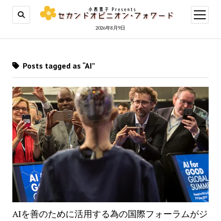
open
menu
2026年8月9日
Posts tagged as “AI”
AIを善のために活用する為の国際フォーラムがジ