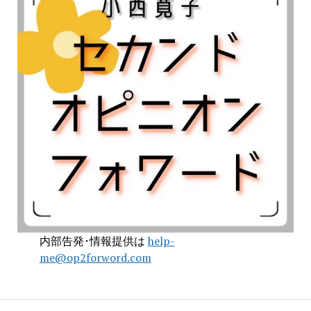
内部告発･情報提供は
help-
me@op2forword.com