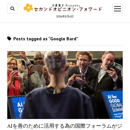
open
menu
2026年8月6日
Posts tagged as “Google Bard”
AIを善のために活用する為の国際フォーラムがジ