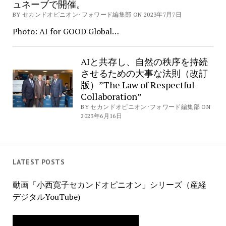
ュネーブで開催。
BY セカンドオピニオン･フォワード編集部 ON 2023年7月7日
Photo: AI for GOOD Global…
AIと共存し、自然の秩序を持続
させるための大事な法則（改訂
版）”The Law of Respectful
Collaboration”
BY セカンドオピニオン･フォワード編集部 ON
2023年6月16日
LATEST POSTS
動画「小西寛子セカンドオピニオン」シリーズ（産経
デジタルYouTube)