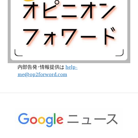
内部告発･情報提供は
help-
me@op2forword.com