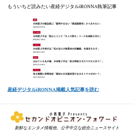
もういちど読みたい産経デジタルiRONNA執筆記事
産経デジタルiRONNA掲載人気記事を読む
新鮮なエンタメ情報他、公平中立な総合ニュースサイト