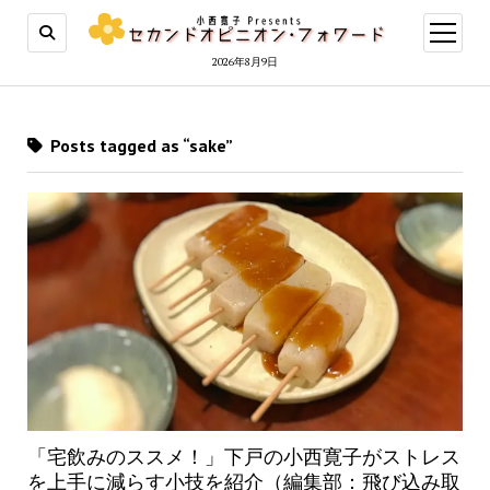
open
menu
2026年8月9日
Posts tagged as “sake”
「宅飲みのススメ！」下戸の小西寛子がストレス
を上手に減らす小技を紹介（編集部：飛び込み取