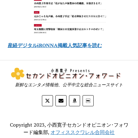
産経デジタルiRONNA掲載人気記事を読む
新鮮なエンタメ情報他、公平中立な総合ニュースサイト
Copyright 2023, 小西寛子セカンドオピニオン･フォワ
ード編集部,
オフィススクワレル合同会社