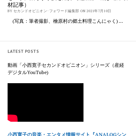
材記事）
BY セカンドオピニオン･フォワード編集部 ON 2021年7月10日
(写真：筆者撮影、檜原村の郷土料理こんにゃく) …
LATEST POSTS
動画「小西寛子セカンドオピニオン」シリーズ（産経
デジタルYouTube)
小西寛子の音楽・エンタメ情報サイト『ANALOGシン