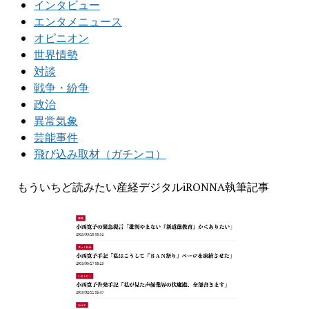
インタビュー
エンタメニュース
オピニオン
世界情勢
対談
戦争・紛争
政治
異常気象
芸能事件
飛び込み取材（ガチンコ）
もういちど読みたい産経デジタルiRONNA執筆記事