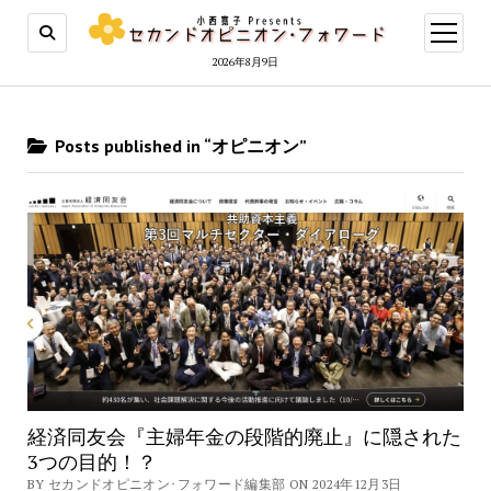
open
menu
2026年8月9日
Posts published in “オピニオン”
経済同友会『主婦年金の段階的廃止』に隠された
3つの目的！？
BY セカンドオピニオン･フォワード編集部 ON 2024年12月3日