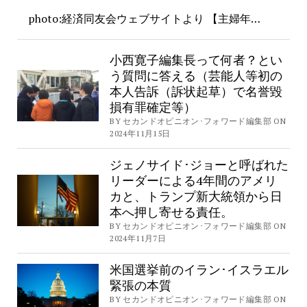
photo:経済同友会ウェブサイトより 【主婦年…
小西寛子編集長って何者？とい
う質問に答える（芸能人等初の
本人告訴（訴状起草）で名誉毀
損有罪確定等）
BY セカンドオピニオン･フォワード編集部 ON
2024年11月15日
ジェノサイド･ジョーと呼ばれた
リーダーによる4年間のアメリ
カと、トランプ新大統領から日
本へ押し寄せる責任。
BY セカンドオピニオン･フォワード編集部 ON
2024年11月7日
米国選挙前のイラン･イスラエル
緊張の本質
BY セカンドオピニオン･フォワード編集部 ON