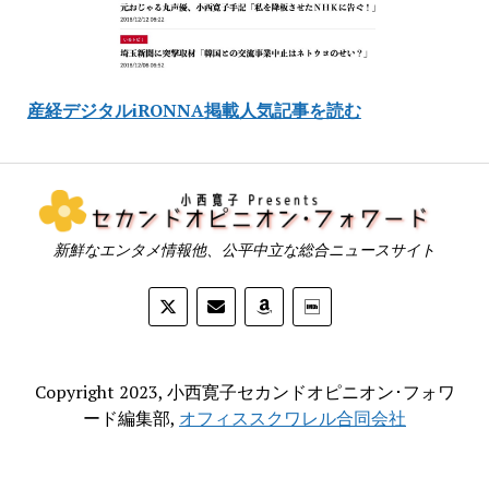
産経デジタルiRONNA掲載人気記事を読む
新鮮なエンタメ情報他、公平中立な総合ニュースサイト
Copyright 2023, 小西寛子セカンドオピニオン･フォワ
ード編集部,
オフィススクワレル合同会社